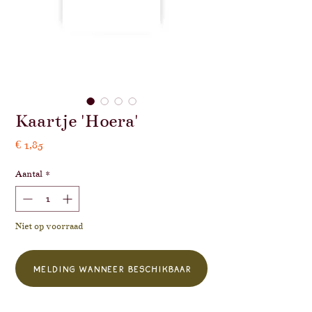
Kaartje 'Hoera'
Prijs
€ 1,85
Aantal
*
Niet op voorraad
Melding wanneer beschikbaar