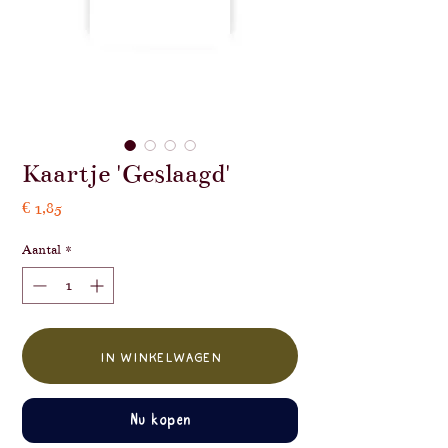
Kaartje 'Geslaagd'
Prijs
€ 1,85
Aantal
*
In winkelwagen
Nu kopen