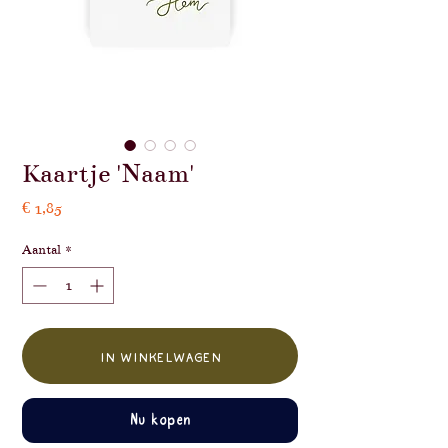
Kaartje 'Naam'
Prijs
€ 1,85
Aantal
*
In winkelwagen
Nu kopen