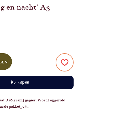
ag en nacht' A3
gen
Nu kopen
at. 350 grams papier. Wordt opgerold
male pakketpost.