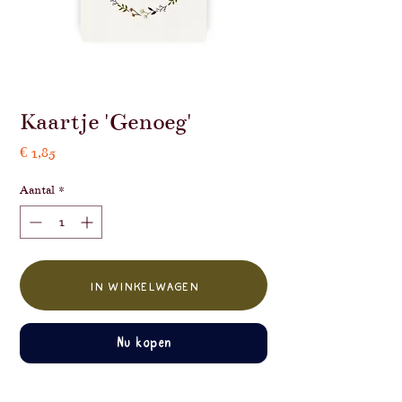
Kaartje 'Genoeg'
Prijs
€ 1,85
Aantal
*
In winkelwagen
Nu kopen