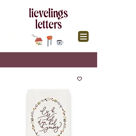
lievelings
letters