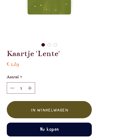
Kaartje 'Lente'
Prijs
€ 1,85
Aantal
*
In winkelwagen
Nu kopen