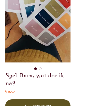
Spel 'Rara, wat doe ik
na?'
Prijs
€ 2,50